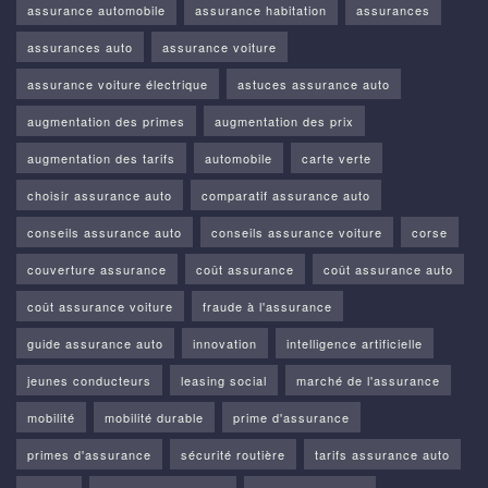
assurance automobile
assurance habitation
assurances
assurances auto
assurance voiture
assurance voiture électrique
astuces assurance auto
augmentation des primes
augmentation des prix
augmentation des tarifs
automobile
carte verte
choisir assurance auto
comparatif assurance auto
conseils assurance auto
conseils assurance voiture
corse
couverture assurance
coût assurance
coût assurance auto
coût assurance voiture
fraude à l'assurance
guide assurance auto
innovation
intelligence artificielle
jeunes conducteurs
leasing social
marché de l'assurance
mobilité
mobilité durable
prime d'assurance
primes d'assurance
sécurité routière
tarifs assurance auto