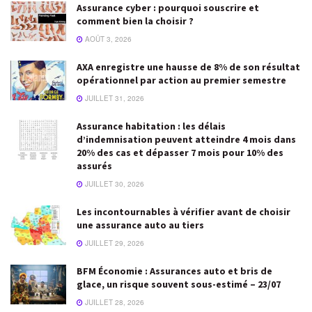
Assurance cyber : pourquoi souscrire et
comment bien la choisir ?
AOÛT 3, 2026
AXA enregistre une hausse de 8% de son résultat
opérationnel par action au premier semestre
JUILLET 31, 2026
Assurance habitation : les délais
d’indemnisation peuvent atteindre 4 mois dans
20% des cas et dépasser 7 mois pour 10% des
assurés
JUILLET 30, 2026
Les incontournables à vérifier avant de choisir
une assurance auto au tiers
JUILLET 29, 2026
BFM Économie : Assurances auto et bris de
glace, un risque souvent sous-estimé – 23/07
JUILLET 28, 2026