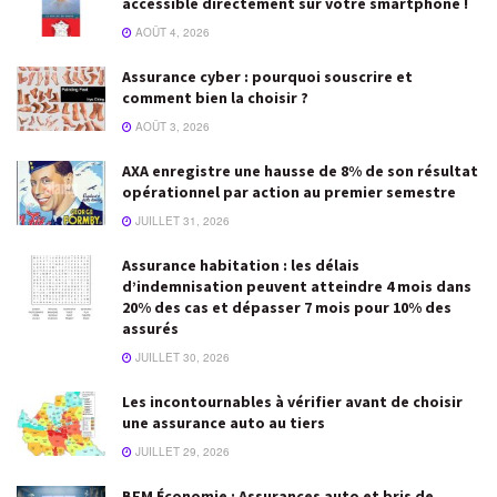
accessible directement sur votre smartphone !
AOÛT 4, 2026
Assurance cyber : pourquoi souscrire et
comment bien la choisir ?
AOÛT 3, 2026
AXA enregistre une hausse de 8% de son résultat
opérationnel par action au premier semestre
JUILLET 31, 2026
Assurance habitation : les délais
d’indemnisation peuvent atteindre 4 mois dans
20% des cas et dépasser 7 mois pour 10% des
assurés
JUILLET 30, 2026
Les incontournables à vérifier avant de choisir
une assurance auto au tiers
JUILLET 29, 2026
BFM Économie : Assurances auto et bris de