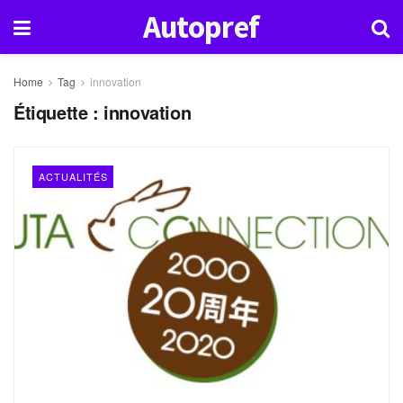
Autopref
Home
Tag
innovation
Étiquette :
innovation
ACTUALITÉS