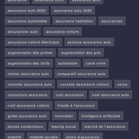
assurance auto 2025
assurance auto 2026
assurance automobile
assurance habitation
assurances
assurances auto
assurance voiture
assurance voiture électrique
astuces assurance auto
augmentation des primes
augmentation des prix
augmentation des tarifs
automobile
carte verte
choisir assurance auto
comparatif assurance auto
conseils assurance auto
conseils assurance voiture
corse
couverture assurance
coût assurance
coût assurance auto
coût assurance voiture
fraude à l'assurance
guide assurance auto
innovation
intelligence artificielle
jeunes conducteurs
leasing social
marché de l'assurance
mobilité
mobilité durable
prime d'assurance