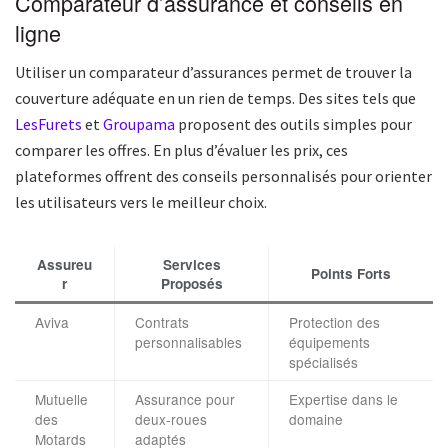
Comparateur d’assurance et conseils en
ligne
Utiliser un comparateur d’assurances permet de trouver la
couverture adéquate en un rien de temps. Des sites tels que
LesFurets
et
Groupama
proposent des outils simples pour
comparer les offres. En plus d’évaluer les prix, ces
plateformes offrent des conseils personnalisés pour orienter
les utilisateurs vers le meilleur choix.
Assureu
Services
Points Forts
r
Proposés
Aviva
Contrats
Protection des
personnalisables
équipements
spécialisés
Mutuelle
Assurance pour
Expertise dans le
des
deux-roues
domaine
Motards
adaptés