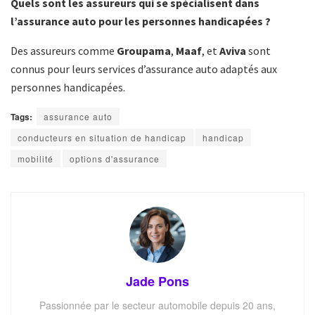
Quels sont les assureurs qui se spécialisent dans
l’assurance auto pour les personnes handicapées ?
Des assureurs comme
Groupama
,
Maaf
, et
Aviva
sont
connus pour leurs services d’assurance auto adaptés aux
personnes handicapées.
Tags:
assurance auto
conducteurs en situation de handicap
handicap
mobilité
options d'assurance
Jade Pons
Passionnée par le secteur automobile depuis 20 ans,