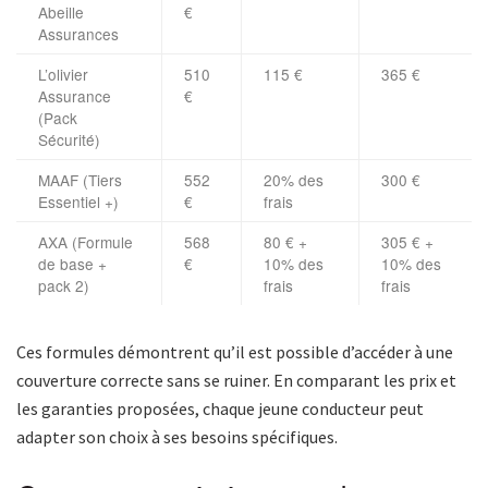
Abeille
€
Assurances
L’olivier
510
115 €
365 €
Assurance
€
(Pack
Sécurité)
MAAF (Tiers
552
20% des
300 €
Essentiel +)
€
frais
AXA (Formule
568
80 € +
305 € +
de base +
€
10% des
10% des
pack 2)
frais
frais
Ces formules démontrent qu’il est possible d’accéder à une
couverture correcte sans se ruiner. En comparant les prix et
les garanties proposées, chaque jeune conducteur peut
adapter son choix à ses besoins spécifiques.