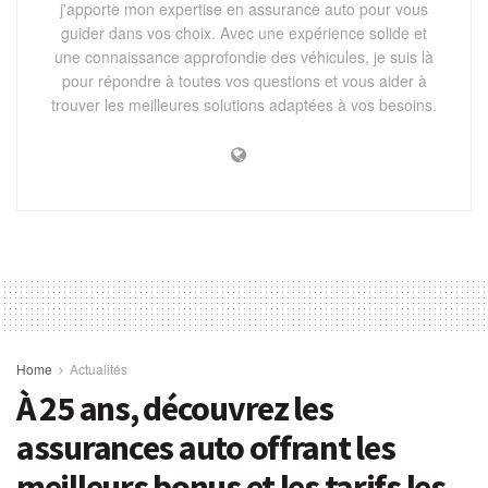
j'apporte mon expertise en assurance auto pour vous
guider dans vos choix. Avec une expérience solide et
une connaissance approfondie des véhicules, je suis là
pour répondre à toutes vos questions et vous aider à
trouver les meilleures solutions adaptées à vos besoins.
Home
Actualités
À 25 ans, découvrez les
assurances auto offrant les
meilleurs bonus et les tarifs les