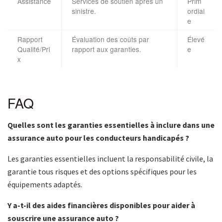
Assistance
Services de soutien après un
Prim
sinistre.
ordial
e
Rapport
Évaluation des coûts par
Élevé
Qualité/Pri
rapport aux garanties.
e
x
FAQ
Quelles sont les garanties essentielles à inclure dans une
assurance auto pour les conducteurs handicapés ?
Les garanties essentielles incluent la responsabilité civile, la
garantie tous risques et des options spécifiques pour les
équipements adaptés.
Y a-t-il des aides financières disponibles pour aider à
souscrire une assurance auto ?