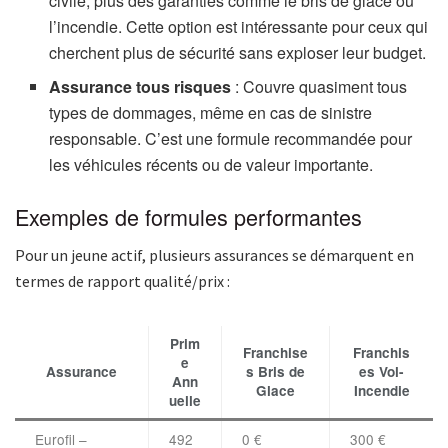
civile, plus des garanties comme le bris de glace ou
l’incendie. Cette option est intéressante pour ceux qui
cherchent plus de sécurité sans exploser leur budget.
Assurance tous risques
: Couvre quasiment tous
types de dommages, même en cas de sinistre
responsable. C’est une formule recommandée pour
les véhicules récents ou de valeur importante.
Exemples de formules performantes
Pour un jeune actif, plusieurs assurances se démarquent en
termes de rapport qualité/prix :
Prim
Franchise
Franchis
e
Assurance
s Bris de
es Vol-
Ann
Glace
Incendie
uelle
Eurofil –
492
0 €
300 €