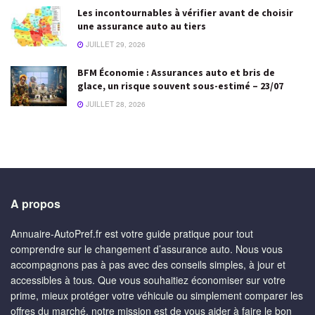
Les incontournables à vérifier avant de choisir
une assurance auto au tiers
JUILLET 29, 2026
BFM Économie : Assurances auto et bris de
glace, un risque souvent sous-estimé – 23/07
JUILLET 28, 2026
A propos
Annuaire-AutoPref.fr est votre guide pratique pour tout
comprendre sur le changement d’assurance auto. Nous vous
accompagnons pas à pas avec des conseils simples, à jour et
accessibles à tous. Que vous souhaitiez économiser sur votre
prime, mieux protéger votre véhicule ou simplement comparer les
offres du marché, notre mission est de vous aider à faire le bon