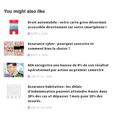
You might also like
Droit automobile : votre carte grise désormais
accessible directement sur votre smartphone !
AOÛT 4, 2026
Assurance cyber : pourquoi souscrire et
comment bien la choisir ?
AOÛT 3, 2026
AXA enregistre une hausse de 8% de son résultat
opérationnel par action au premier semestre
JUILLET 31, 2026
Assurance habitation : les délais
d’indemnisation peuvent atteindre 4 mois dans
20% des cas et dépasser 7 mois pour 10% des
assurés
JUILLET 30, 2026