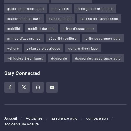
guide assurance auto
innovation
intelligence artificielle
jeunes conducteurs
leasing social
marché de l'assurance
mobilité
mobilité durable
prime d'assurance
primes d'assurance
sécurité routière
tarifs assurance auto
voiture
voitures électriques
voiture électrique
véhicules électriques
économie
économies assurance auto
Stay Connected
Accueil
Actualités
assurance auto
comparaison
accidents de voiture