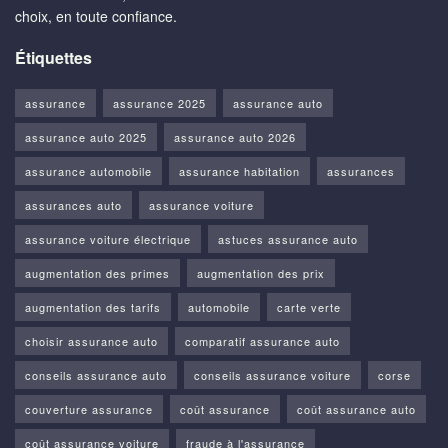
choix, en toute confiance.
Étiquettes
assurance
assurance 2025
assurance auto
assurance auto 2025
assurance auto 2026
assurance automobile
assurance habitation
assurances
assurances auto
assurance voiture
assurance voiture électrique
astuces assurance auto
augmentation des primes
augmentation des prix
augmentation des tarifs
automobile
carte verte
choisir assurance auto
comparatif assurance auto
conseils assurance auto
conseils assurance voiture
corse
couverture assurance
coût assurance
coût assurance auto
coût assurance voiture
fraude à l'assurance