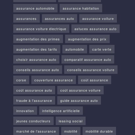
assurance automobile
assurance habitation
assurances
assurances auto
assurance voiture
assurance voiture électrique
astuces assurance auto
augmentation des primes
augmentation des prix
augmentation des tarifs
automobile
carte verte
choisir assurance auto
comparatif assurance auto
conseils assurance auto
conseils assurance voiture
corse
couverture assurance
coût assurance
coût assurance auto
coût assurance voiture
fraude à l'assurance
guide assurance auto
innovation
intelligence artificielle
jeunes conducteurs
leasing social
marché de l'assurance
mobilité
mobilité durable