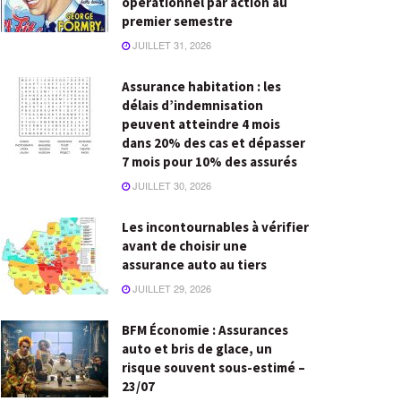
opérationnel par action au
premier semestre
JUILLET 31, 2026
Assurance habitation : les
délais d’indemnisation
peuvent atteindre 4 mois
dans 20% des cas et dépasser
7 mois pour 10% des assurés
JUILLET 30, 2026
Les incontournables à vérifier
avant de choisir une
assurance auto au tiers
JUILLET 29, 2026
BFM Économie : Assurances
auto et bris de glace, un
risque souvent sous-estimé –
23/07