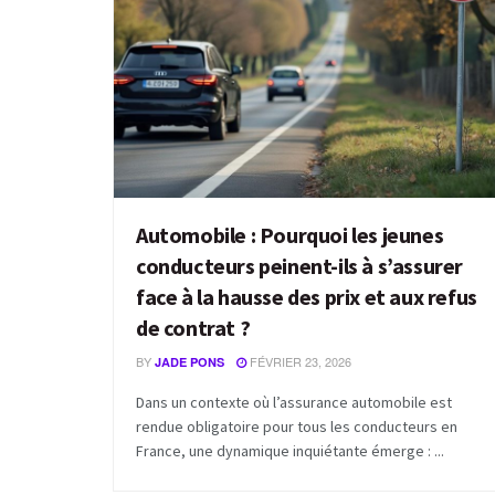
Automobile : Pourquoi les jeunes
conducteurs peinent-ils à s’assurer
face à la hausse des prix et aux refus
de contrat ?
BY
FÉVRIER 23, 2026
JADE PONS
Dans un contexte où l’assurance automobile est
rendue obligatoire pour tous les conducteurs en
France, une dynamique inquiétante émerge : ...