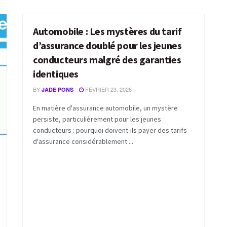
Automobile : Les mystères du tarif
ACTUALITÉS
d’assurance doublé pour les jeunes
conducteurs malgré des garanties
identiques
BY
FÉVRIER 23, 2026
JADE PONS
En matière d'assurance automobile, un mystère
persiste, particulièrement pour les jeunes
conducteurs : pourquoi doivent-ils payer des tarifs
d'assurance considérablement ...