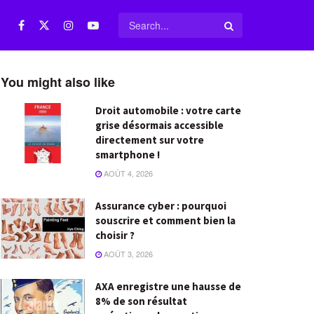
You might also like
Droit automobile : votre carte
grise désormais accessible
directement sur votre
smartphone !
AOÛT 4, 2026
Assurance cyber : pourquoi
souscrire et comment bien la
choisir ?
AOÛT 3, 2026
AXA enregistre une hausse de
8% de son résultat