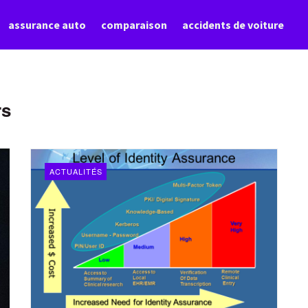
assurance auto
comparaison
accidents de voiture
rs
ACTUALITÉS