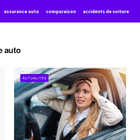
assurance auto
comparaison
accidents de voiture
e auto
ACTUALITÉS