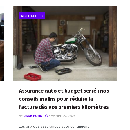
ACTUALITÉS
Assurance auto et budget serré : nos
conseils malins pour réduire la
facture dès vos premiers kilomètres
BY
FÉVRIER 23, 2026
JADE PONS
Les prix des assurances auto continuent