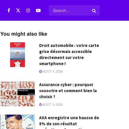
You might also like
Droit automobile : votre carte
grise désormais accessible
directement sur votre
smartphone !
AOÛT 4, 2026
Assurance cyber : pourquoi
souscrire et comment bien la
choisir ?
AOÛT 3, 2026
AXA enregistre une hausse de
8% de son résultat