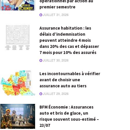
opérationnel par action au
premier semestre
JUILLET 31, 2026
Assurance habitation : les
délais d’indemnisation
peuvent atteindre 4 mois
dans 20% des cas et dépasser
7 mois pour 10% des assurés
JUILLET 30, 2026
Les incontournables à vérifier
avant de choisir une
assurance auto au tiers
JUILLET 29, 2026
BFM Économie : Assurances
auto et bris de glace, un
risque souvent sous-estimé –
23/07