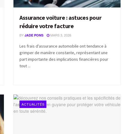
Assurance voiture : astuces pour
réduire votre facture
BY
MARS 3, 2026
JADE PONS
Les frais d'assurance automobile ont tendance à
grimper de manière constante, représentant une
part importante des implications financières pour
tout ...
ACTUALITÉS