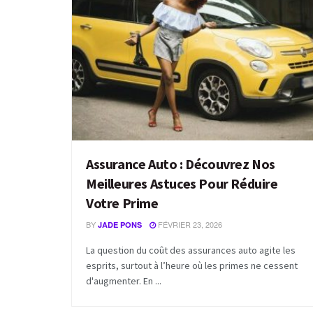
Assurance Auto : Découvrez Nos
Meilleures Astuces Pour Réduire
Votre Prime
BY
FÉVRIER 23, 2026
JADE PONS
La question du coût des assurances auto agite les
esprits, surtout à l’heure où les primes ne cessent
d'augmenter. En ...