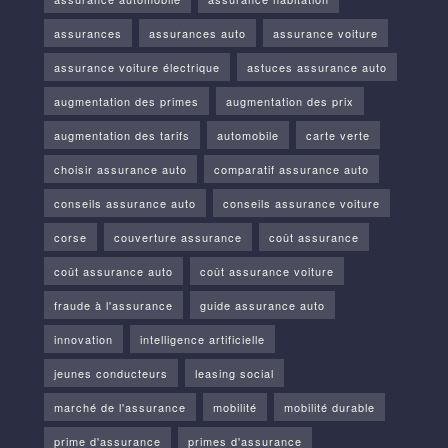
assurances
assurances auto
assurance voiture
assurance voiture électrique
astuces assurance auto
augmentation des primes
augmentation des prix
augmentation des tarifs
automobile
carte verte
choisir assurance auto
comparatif assurance auto
conseils assurance auto
conseils assurance voiture
corse
couverture assurance
coût assurance
coût assurance auto
coût assurance voiture
fraude à l'assurance
guide assurance auto
innovation
intelligence artificielle
jeunes conducteurs
leasing social
marché de l'assurance
mobilité
mobilité durable
prime d'assurance
primes d'assurance