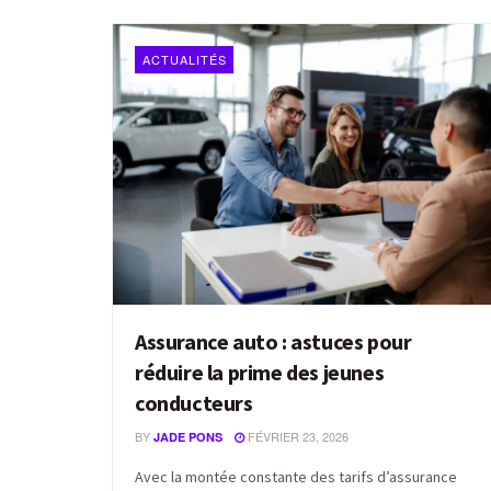
ACTUALITÉS
Assurance auto : astuces pour
réduire la prime des jeunes
conducteurs
BY
FÉVRIER 23, 2026
JADE PONS
Avec la montée constante des tarifs d’assurance