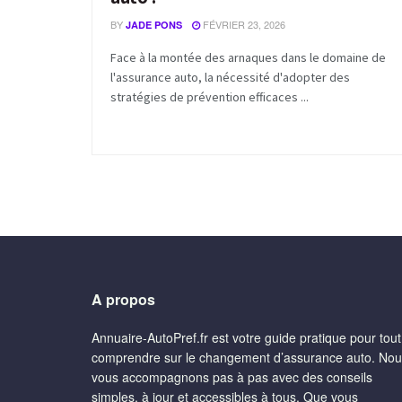
BY
FÉVRIER 23, 2026
JADE PONS
Face à la montée des arnaques dans le domaine de
l'assurance auto, la nécessité d'adopter des
stratégies de prévention efficaces ...
A propos
Annuaire-AutoPref.fr est votre guide pratique pour tout
comprendre sur le changement d’assurance auto. No
vous accompagnons pas à pas avec des conseils
simples, à jour et accessibles à tous. Que vous