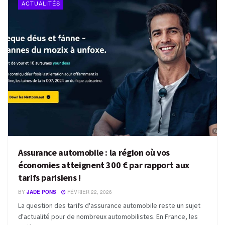
ACTUALITÉS
Assurance automobile : la région où vos
économies atteignent 300 € par rapport aux
tarifs parisiens !
BY
JADE PONS
FÉVRIER 22, 2026
La question des tarifs d'assurance automobile reste un sujet
d'actualité pour de nombreux automobilistes. En France, les