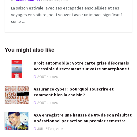
La saison estivale, avec ses escapades ensoleillées et ses
voyages en voiture, peut souvent avoir un impact significatif
sur le ...
You might also like
Droit automobile : votre carte grise désormais
accessible directement sur votre smartphone !
AOÛT 4, 2026
Assurance cyber : pourquoi souscrire et
comment bien la choisir ?
AOÛT 3, 2026
AXA enregistre une hausse de 8% de son résultat
opérationnel par action au premier semestre
JUILLET 31, 2026