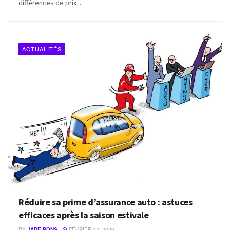
différences de prix ...
ACTUALITÉS
Réduire sa prime d’assurance auto : astuces
efficaces après la saison estivale
BY
JADE PONS
FÉVRIER 22, 2026