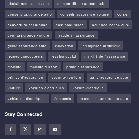
choisir assurance auto
comparatif assurance auto
conseils assurance auto
conseils assurance voiture
corse
couverture assurance
coût assurance
coût assurance auto
coût assurance voiture
fraude à l'assurance
guide assurance auto
innovation
intelligence artificielle
jeunes conducteurs
leasing social
marché de l'assurance
mobilité
mobilité durable
prime d'assurance
primes d'assurance
sécurité routière
tarifs assurance auto
voiture
voitures électriques
voiture électrique
véhicules électriques
économie
économies assurance auto
Stay Connected