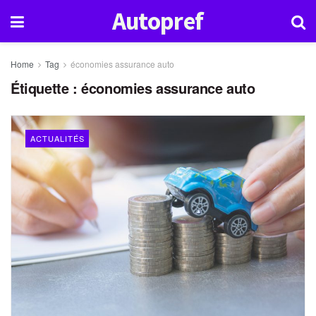
Autopref
Home
Tag
économies assurance auto
Étiquette :
économies assurance auto
ACTUALITÉS