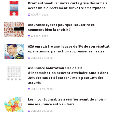
Droit automobile : votre carte grise désormais
accessible directement sur votre smartphone !
AOÛT 4, 2026
Assurance cyber : pourquoi souscrire et
comment bien la choisir ?
AOÛT 3, 2026
AXA enregistre une hausse de 8% de son résultat
opérationnel par action au premier semestre
JUILLET 31, 2026
Assurance habitation : les délais
d’indemnisation peuvent atteindre 4 mois dans
20% des cas et dépasser 7 mois pour 10% des
assurés
JUILLET 30, 2026
Les incontournables à vérifier avant de choisir
une assurance auto au tiers
JUILLET 29, 2026