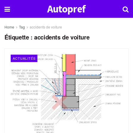
Autopref
Home
Tag
accidents de voiture
Étiquette :
accidents de voiture
ACTUALITÉS