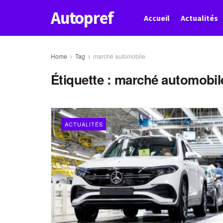
Autopref
Accueil
Actualités
Home
Tag
marché automobile
Étiquette :
marché automobil
ACTUALITÉS