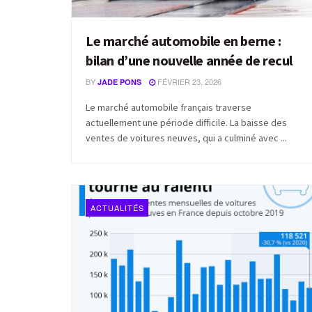
Le marché automobile en berne :
bilan d’une nouvelle année de recul
BY
FÉVRIER 23, 2026
JADE PONS
Le marché automobile français traverse
actuellement une période difficile. La baisse des
ventes de voitures neuves, qui a culminé avec ...
ACTUALITÉS