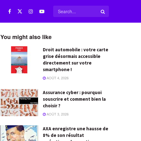
You might also like
Droit automobile : votre carte
grise désormais accessible
directement sur votre
smartphone !
AOÛT 4, 2026
Assurance cyber : pourquoi
souscrire et comment bien la
choisir ?
AOÛT 3, 2026
AXA enregistre une hausse de
8% de son résultat