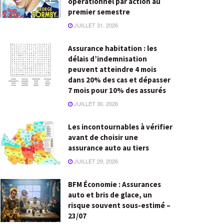
opérationnel par action au
premier semestre
JUILLET 31, 2026
Assurance habitation : les
délais d’indemnisation
peuvent atteindre 4 mois
dans 20% des cas et dépasser
7 mois pour 10% des assurés
JUILLET 30, 2026
Les incontournables à vérifier
avant de choisir une
assurance auto au tiers
JUILLET 29, 2026
BFM Économie : Assurances
auto et bris de glace, un
risque souvent sous-estimé –
23/07