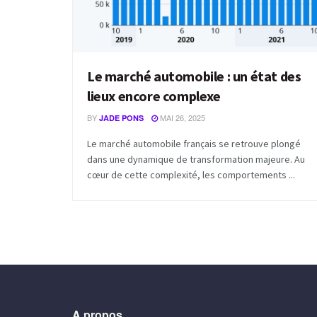
Le marché automobile : un état des
lieux encore complexe
BY
MAI 26, 2025
JADE PONS
Le marché automobile français se retrouve plongé
dans une dynamique de transformation majeure. Au
cœur de cette complexité, les comportements ...
A propos