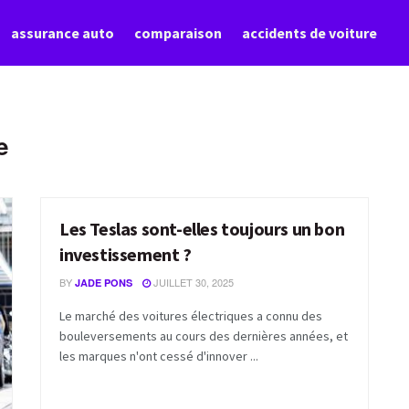
assurance auto
comparaison
accidents de voiture
e
Les Teslas sont-elles toujours un bon
ACTUALITÉS
investissement ?
BY
JUILLET 30, 2025
JADE PONS
Le marché des voitures électriques a connu des
bouleversements au cours des dernières années, et
les marques n'ont cessé d'innover ...