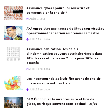
Assurance cyber : pourquoi souscrire et
comment bien la choisir ?
AOÛT 3, 2026
AXA enregistre une hausse de 8% de son résultat
opérationnel par action au premier semestre
JUILLET 31, 2026
Assurance habitation : les délais
d’indemnisation peuvent atteindre 4 mois dans
20% des cas et dépasser 7 mois pour 10% des
assurés
JUILLET 30, 2026
Les incontournables à vérifier avant de choisir
une assurance auto au tiers
JUILLET 29, 2026
BFM Économie : Assurances auto et bris de
glace, un risque souvent sous-estimé – 23/07