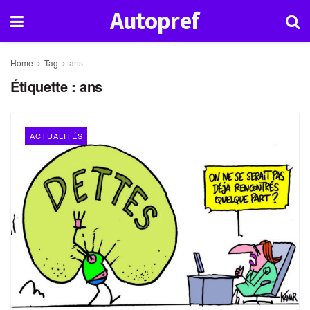
Autopref
Home
Tag
ans
Étiquette :
ans
ACTUALITÉS