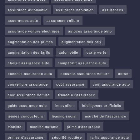
assurance automobile
assurance habitation
assurances
assurances auto
assurance voiture
assurance voiture électrique
astuces assurance auto
augmentation des primes
augmentation des prix
augmentation des tarifs
automobile
carte verte
choisir assurance auto
comparatif assurance auto
conseils assurance auto
conseils assurance voiture
corse
couverture assurance
coût assurance
coût assurance auto
coût assurance voiture
fraude à l'assurance
guide assurance auto
innovation
intelligence artificielle
jeunes conducteurs
leasing social
marché de l'assurance
mobilité
mobilité durable
prime d'assurance
primes d'assurance
sécurité routière
tarifs assurance auto