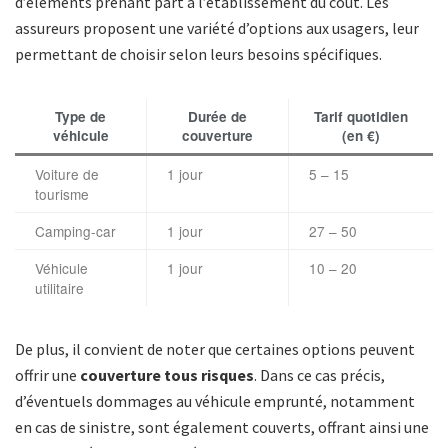
d’éléments prenant part à l’établissement du coût. Les
assureurs proposent une variété d’options aux usagers, leur
permettant de choisir selon leurs besoins spécifiques.
Type de
Durée de
Tarif quotidien
véhicule
couverture
(en €)
Voiture de
1 jour
5 – 15
tourisme
Camping-car
1 jour
27 – 50
Véhicule
1 jour
10 – 20
utilitaire
De plus, il convient de noter que certaines options peuvent
offrir une
couverture tous risques
. Dans ce cas précis,
d’éventuels dommages au véhicule emprunté, notamment
en cas de sinistre, sont également couverts, offrant ainsi une