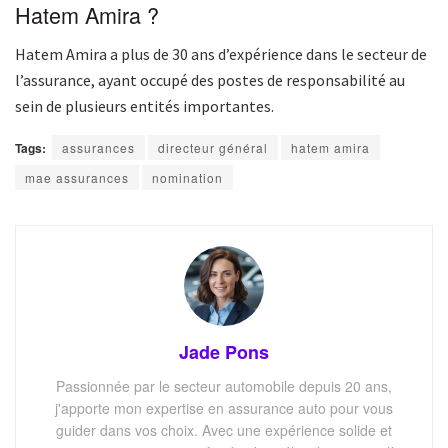
Hatem Amira ?
Hatem Amira a plus de 30 ans d’expérience dans le secteur de
l’assurance, ayant occupé des postes de responsabilité au
sein de plusieurs entités importantes.
Tags:
assurances
directeur général
hatem amira
mae assurances
nomination
Jade Pons
Passionnée par le secteur automobile depuis 20 ans,
j'apporte mon expertise en assurance auto pour vous
guider dans vos choix. Avec une expérience solide et