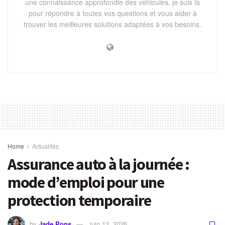
une connaissance approfondie des véhicules, je suis là
pour répondre à toutes vos questions et vous aider à
trouver les meilleures solutions adaptées à vos besoins.
Home
Actualités
Assurance auto à la journée :
mode d’emploi pour une
protection temporaire
by
Jade Pons
juin 13, 2026