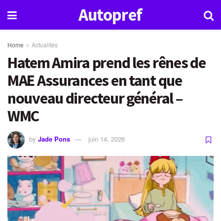
Autopref
Home
Actualités
Hatem Amira prend les rênes de
MAE Assurances en tant que
nouveau directeur général –
WMC
by
Jade Pons
juin 14, 2026