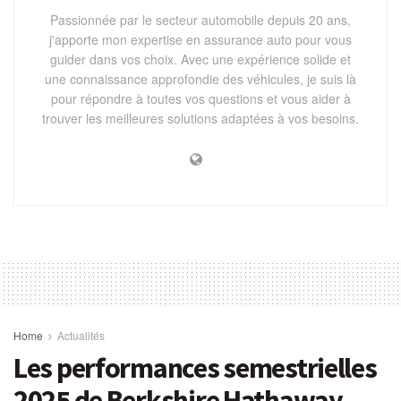
Passionnée par le secteur automobile depuis 20 ans,
j'apporte mon expertise en assurance auto pour vous
guider dans vos choix. Avec une expérience solide et
une connaissance approfondie des véhicules, je suis là
pour répondre à toutes vos questions et vous aider à
trouver les meilleures solutions adaptées à vos besoins.
Home
Actualités
Les performances semestrielles
2025 de Berkshire Hathaway