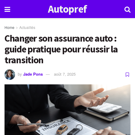
Autopref
Home
Actualités
Changer son assurance auto :
guide pratique pour réussir la
transition
by
Jade Pons
août 7, 2025